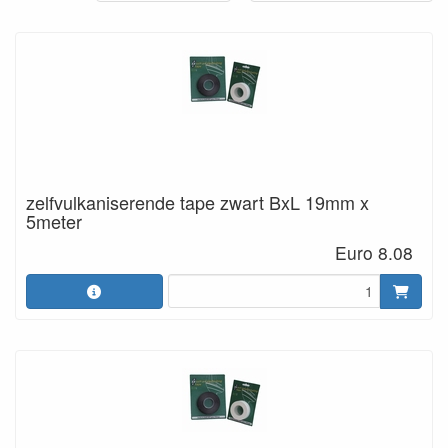
zelfvulkaniserende tape zwart BxL 19mm x
5meter
Euro 8.08