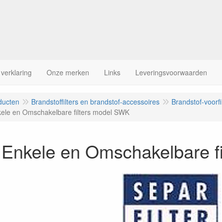
 verklaring
Onze merken
Links
Leveringsvoorwaarden
ducten
Brandstoffilters en brandstof-accessoires
Brandstof-voorfi
ele en Omschakelbare filters model SWK
 Enkele en Omschakelbare f