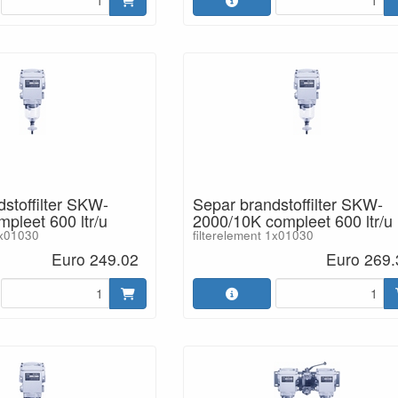
stoffilter SKW-
Separ brandstoffilter SKW-
pleet 600 ltr/u
2000/10K compleet 600 ltr/u
1x01030
filterelement 1x01030
Euro 249.02
Euro 269.