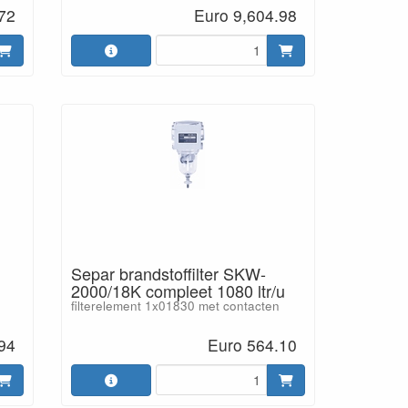
72
Euro 9,604.98
Separ brandstoffilter SKW-
2000/18K compleet 1080 ltr/u
filterelement 1x01830 met contacten
94
Euro 564.10