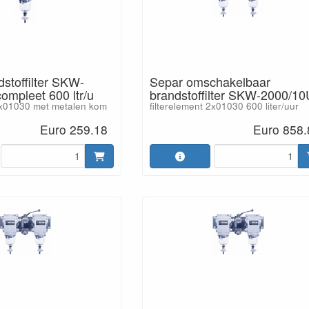
stoffilter SKW-
Separ omschakelbaar
ompleet 600 ltr/u
brandstoffilter SKW-2000/10
 1x01030 met metalen kom
filterelement 2x01030 600 liter/uur
Euro 259.18
Euro 858.