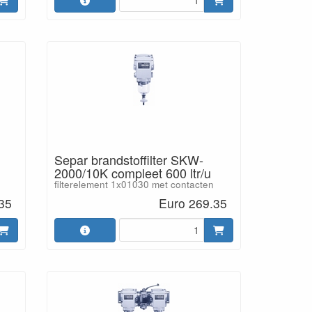
Separ brandstoffilter SKW-
2000/10K compleet 600 ltr/u
filterelement 1x01030 met contacten
35
Euro 269.35