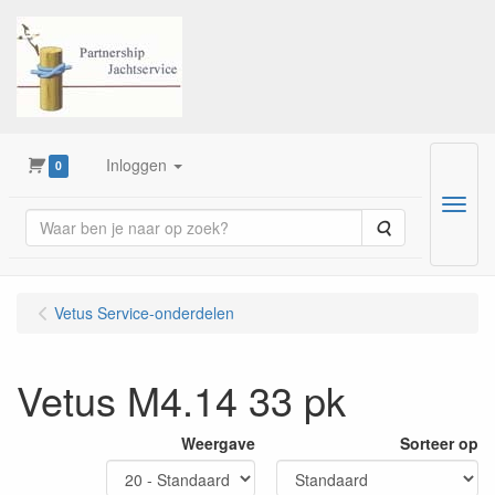
Inloggen
0
Menu
Zoeken
Vetus Service-onderdelen
Vetus M4.14 33 pk
Weergave
Sorteer op