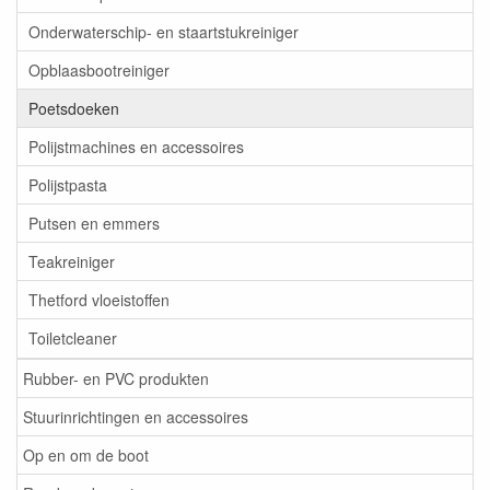
Onderwaterschip- en staartstukreiniger
Opblaasbootreiniger
Poetsdoeken
Polijstmachines en accessoires
Polijstpasta
Putsen en emmers
Teakreiniger
Thetford vloeistoffen
Toiletcleaner
Rubber- en PVC produkten
Stuurinrichtingen en accessoires
Op en om de boot