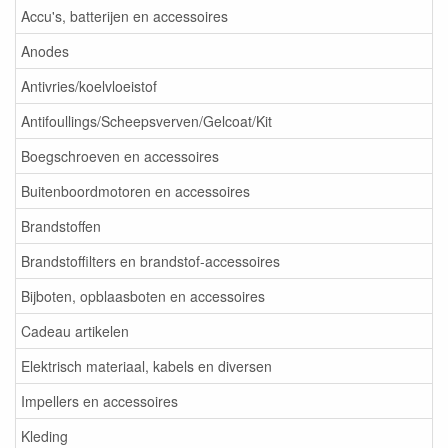
Accu's, batterijen en accessoires
Anodes
Antivries/koelvloeistof
Antifoullings/Scheepsverven/Gelcoat/Kit
Boegschroeven en accessoires
Buitenboordmotoren en accessoires
Brandstoffen
Brandstoffilters en brandstof-accessoires
Bijboten, opblaasboten en accessoires
Cadeau artikelen
Elektrisch materiaal, kabels en diversen
Impellers en accessoires
Kleding