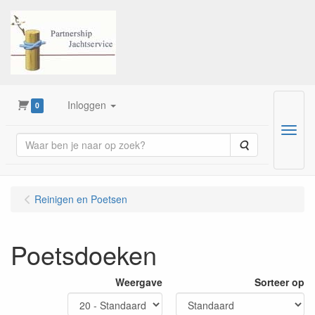
Inloggen
0
Menu
Zoeken
Reinigen en Poetsen
Poetsdoeken
Weergave
Sorteer op