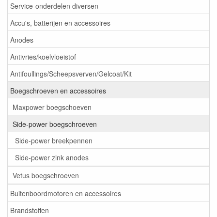
Service-onderdelen diversen
Accu's, batterijen en accessoires
Anodes
Antivries/koelvloeistof
Antifoullings/Scheepsverven/Gelcoat/Kit
Boegschroeven en accessoires
Maxpower boegschoeven
Side-power boegschroeven
Side-power breekpennen
Side-power zink anodes
Vetus boegschroeven
Buitenboordmotoren en accessoires
Brandstoffen