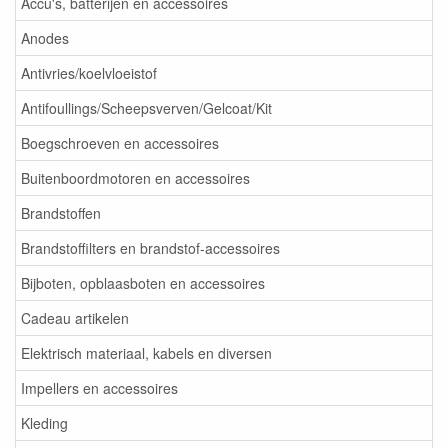
Accu's, batterijen en accessoires
Anodes
Antivries/koelvloeistof
Antifoullings/Scheepsverven/Gelcoat/Kit
Boegschroeven en accessoires
Buitenboordmotoren en accessoires
Brandstoffen
Brandstoffilters en brandstof-accessoires
Bijboten, opblaasboten en accessoires
Cadeau artikelen
Elektrisch materiaal, kabels en diversen
Impellers en accessoires
Kleding