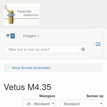
Inloggen
0
Menu
Zoeken
Vetus Service-onderdelen
Vetus M4.35
Weergave
Sorteer op