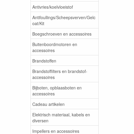
Antivries/koelvloeistof
Antifoullings/Scheepsverven/Gelc
oat/Kit
Boegschroeven en accessoires
Buitenboordmotoren en
accessoires
Brandstoffen
Brandstoffilters en brandstof-
accessoires
Bijboten, opblaasboten en
accessoires
Cadeau artikelen
Elektrisch materiaal, kabels en
diversen
Impellers en accessoires