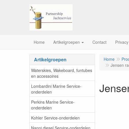
Home
Artikelgroepen
Contact
Privacy
Artikelgroepen
Home
Pro
Jensen ra
Waterskies, Wakeboard, funtubes
en accessoires
Jense
Lombardini Marine Service-
onderdelen
Perkins Marine Service-
onderdelen
Kohler Service-onderdelen
Nanni diesel Service-onderdelen