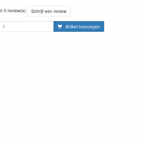
0916
et 0 review(s)
Schrijf een review
Artikel toevoegen