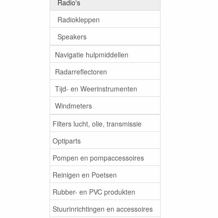
Radio's
Radiokleppen
Speakers
Navigatie hulpmiddellen
Radarreflectoren
Tijd- en Weerinstrumenten
Windmeters
Filters lucht, olie, transmissie
Optiparts
Pompen en pompaccessoires
Reinigen en Poetsen
Rubber- en PVC produkten
Stuurinrichtingen en accessoires