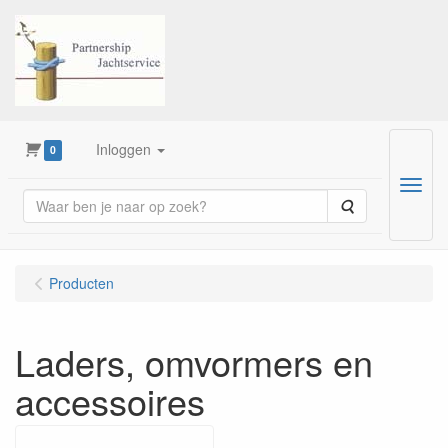
Inloggen
0
Menu
Zoeken
Producten
Laders, omvormers en
accessoires